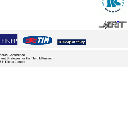
obelics Conference
nt Strategies for the Third Millennium
 in Rio de Janeiro