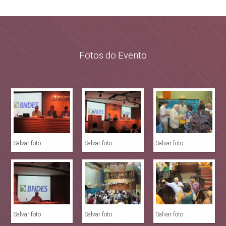
Fotos do Evento
Salvar foto
Salvar foto
Salvar foto
Salvar foto
Salvar foto
Salvar foto