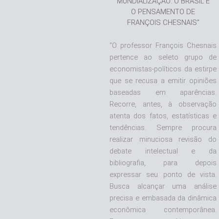
MUNDIALIZAÇÃO: O BRASIL E
O PENSAMENTO DE
FRANÇOIS CHESNAIS"
“O professor François Chesnais
pertence ao seleto grupo de
economistas-políticos da estirpe
que se recusa a emitir opiniões
baseadas em aparências.
Recorre, antes, à observação
atenta dos fatos, estatísticas e
tendências. Sempre procura
realizar minuciosa revisão do
debate intelectual e da
bibliografia, para depois
expressar seu ponto de vista.
Busca alcançar uma análise
precisa e embasada da dinâmica
econômica contemporânea.