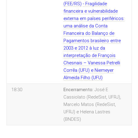
(FEE/RS)
- Fragilidade
financeira e vulnerabilidade
externa em países periféricos:
uma análise da Conta
Financeira do Balanço de
Pagamentos brasileiro entre
2003 e 2012 à luz da
interpretação de François
Chesnais – Vanessa Petrelli
Corrêa (UFU) e Niemeyer
Almeida Filho (UFU)
18:30
Encerramento:
José E
Cassiolato (RedeSist, UFRJ),
Marcelo Matos (RedeSist,
UFRJ) e Helena Lastres
(BNDES)