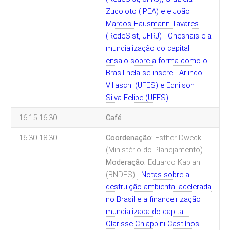
Zucoloto (IPEA) e e João
Marcos Hausmann Tavares
(RedeSist, UFRJ)
- Chesnais e a
mundialização do capital:
ensaio sobre a forma como o
Brasil nela se insere - Arlindo
Villaschi (UFES) e Ednilson
Silva Felipe (UFES)
16:15-16:30
Café
16:30-18:30
Coordenação:
Esther Dweck
(Ministério do Planejamento)
Moderação:
Eduardo Kaplan
(BNDES)
- Notas sobre a
destruição ambiental acelerada
no Brasil e a financeirização
mundializada do capital -
Clarisse Chiappini Castilhos