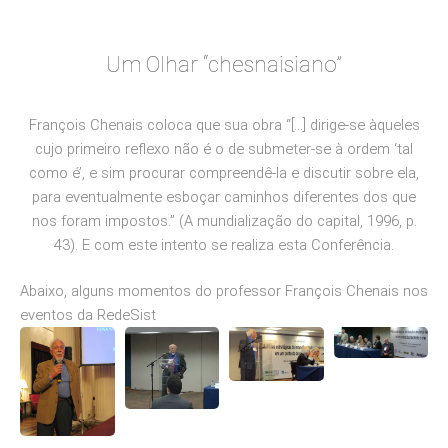
Um Olhar “chesnaisiano”
François Chenais coloca que sua obra
“[...] dirige-se àqueles
cujo primeiro reflexo não é o de submeter-se à ordem ‘tal
como é’, e sim procurar compreendê-la e discutir sobre ela,
para eventualmente esboçar caminhos diferentes dos que
nos foram impostos.” (A mundialização do capital, 1996, p.
43).
E com este intento se realiza esta Conferência.
Abaixo, alguns momentos do professor François Chenais nos
eventos da RedeSist