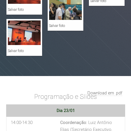
Salvar foto
Salvar foto
Salvar foto
Salvar foto
Download em .pdf
Programação e Slides
Dia 23/01
14:00-14:30
Coordenação:
Luiz Antônio
Elias (Secretário Executivo,