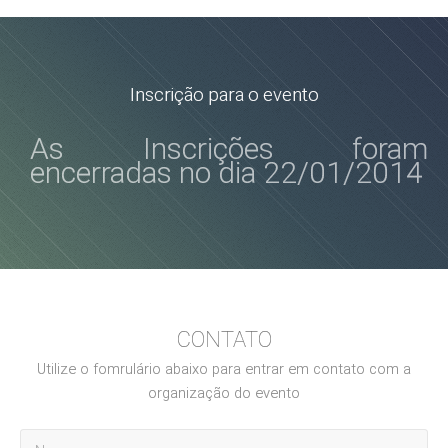
Inscrição para o evento
As Inscrições foram
encerradas no dia 22/01/2014
CONTATO
Utilize o fomrulário abaixo para entrar em contato com a
organização do evento