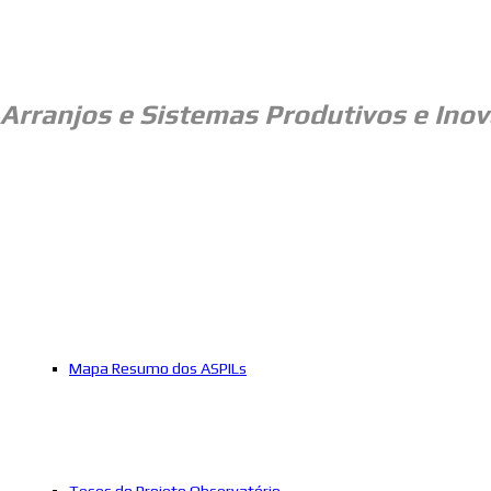
Arranjos e
Sistemas Produtivos e Inov
Mapa Resumo dos ASPILs
Teses do Projeto Observatório