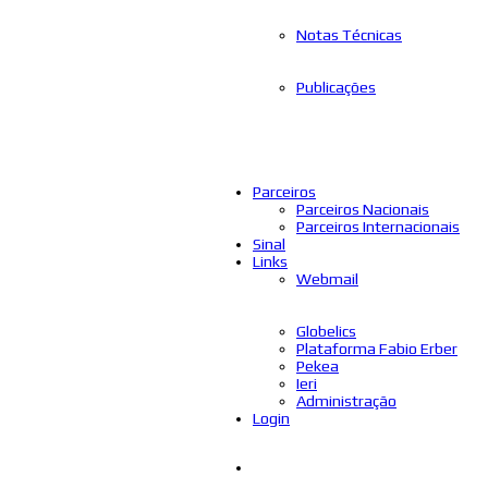
Notas Técnicas
Publicações
Parceiros
Parceiros Nacionais
Parceiros Internacionais
Sinal
Links
Webmail
Globelics
Plataforma Fabio Erber
Pekea
Ieri
Administração
Login