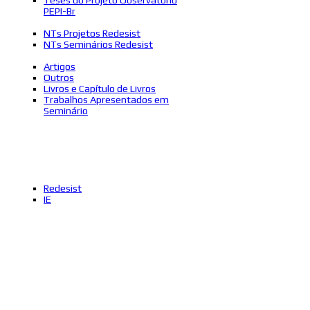
PEPI-Br
NTs Projetos Redesist
NTs Seminários Redesist
Artigos
Outros
Livros e Capítulo de Livros
Trabalhos Apresentados em
Seminário
Redesist
IE