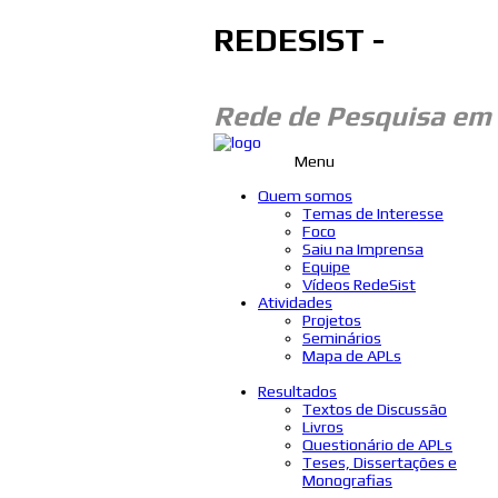
REDESIST -
Rede de Pesquisa em
Menu
Quem somos
Temas de Interesse
Foco
Saiu na Imprensa
Equipe
Vídeos RedeSist
Atividades
Projetos
Seminários
Mapa de APLs
Resultados
Textos de Discussão
Livros
Questionário de APLs
Teses, Dissertações e
Monografias