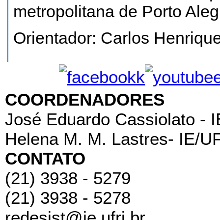
metropolitana de Porto Aleg
Orientador: Carlos Henriqu
COORDENADORES
José Eduardo Cassiolato - 
Helena M. M. Lastres- IE/U
CONTATO
(21) 3938 - 5279
(21) 3938 - 5278
redesist@ie.ufrj.br