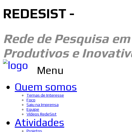
REDESIST -
Rede de Pesquisa e
Produtivos e Inovativ
Menu
Quem somos
Temas de Interesse
Foco
Saiu na Imprensa
Equipe
Vídeos RedeSist
Atividades
Projetos