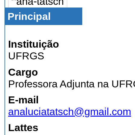
Principal
Instituição
UFRGS
Cargo
Professora Adjunta na UF
E-mail
analuciatatsch@gmail.com
Lattes