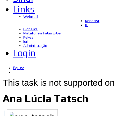
Links
Webmail
Redesist
IE
Globelics
Plataforma Fabio Erber
Pekea
Ieri
Administração
Login
Equipe
This task is not supported on
Ana Lúcia Tatsch