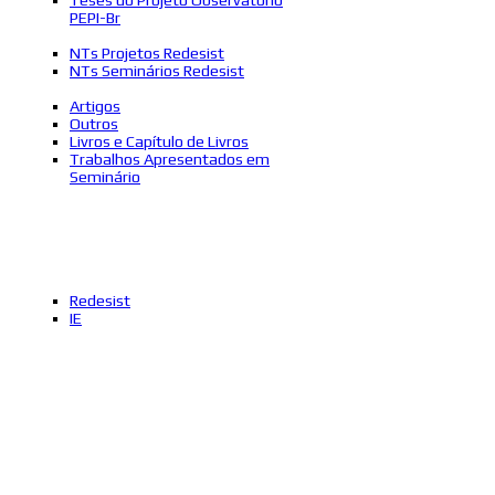
PEPI-Br
NTs Projetos Redesist
NTs Seminários Redesist
Artigos
Outros
Livros e Capítulo de Livros
Trabalhos Apresentados em
Seminário
Redesist
IE