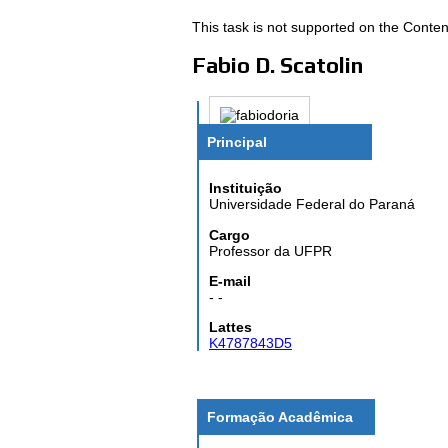
This task is not supported on the Conten
Fabio D. Scatolin
Principal
Instituição
Universidade Federal do Paraná
Cargo
Professor da UFPR
E-mail
- -
Lattes
K4787843D5
Formação Acadêmica