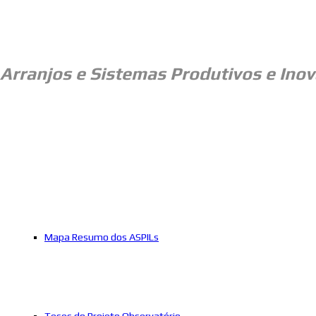
Arranjos e
Sistemas Produtivos e Inov
Mapa Resumo dos ASPILs
Teses do Projeto Observatório