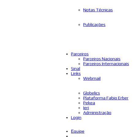
Notas Técnicas
Publicações
Parceiros
Parceiros Nacionais
Parceiros Internacionais
Sinal
Links
Webmail
Globelics
Plataforma Fabio Erber
Pekea
Ieri
Administração
Login
Equipe