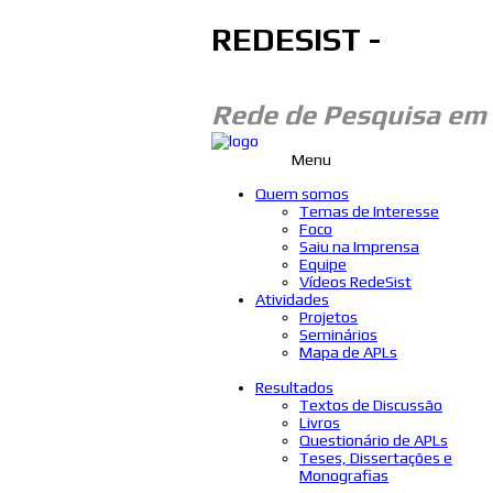
REDESIST -
Rede de Pesquisa em
Menu
Quem somos
Temas de Interesse
Foco
Saiu na Imprensa
Equipe
Vídeos RedeSist
Atividades
Projetos
Seminários
Mapa de APLs
Resultados
Textos de Discussão
Livros
Questionário de APLs
Teses, Dissertações e
Monografias