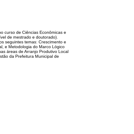
no curso de Ciências Econômicas e
ível de mestrado e doutorado).
os seguintes temas: Crescimento e
cal, e Metodologia do Marco Lógico
as áreas de Arranjo Produtivo Local
tão da Prefeitura Municipal de