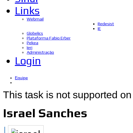
Links
Webmail
Redesist
IE
Globelics
Plataforma Fabio Erber
Pekea
Ieri
Administração
Login
Equipe
This task is not supported on
Israel Sanches