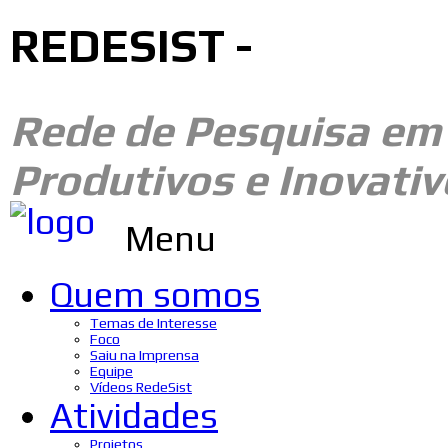
REDESIST -
Rede de Pesquisa e
Produtivos e Inovativ
Menu
Quem somos
Temas de Interesse
Foco
Saiu na Imprensa
Equipe
Vídeos RedeSist
Atividades
Projetos