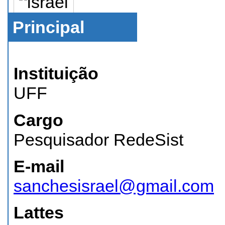
Principal
Instituição
UFF
Cargo
Pesquisador RedeSist
E-mail
sanchesisrael@gmail.com
Lattes