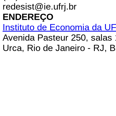
redesist@ie.ufrj.br
ENDEREÇO
Instituto de Economia da U
Avenida Pasteur 250, salas
Urca, Rio de Janeiro - RJ, B