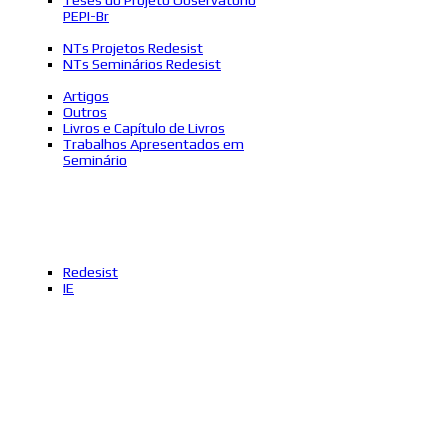
PEPI-Br
NTs Projetos Redesist
NTs Seminários Redesist
Artigos
Outros
Livros e Capítulo de Livros
Trabalhos Apresentados em
Seminário
Redesist
IE