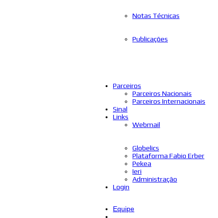
Notas Técnicas
Publicações
Parceiros
Parceiros Nacionais
Parceiros Internacionais
Sinal
Links
Webmail
Globelics
Plataforma Fabio Erber
Pekea
Ieri
Administração
Login
Equipe