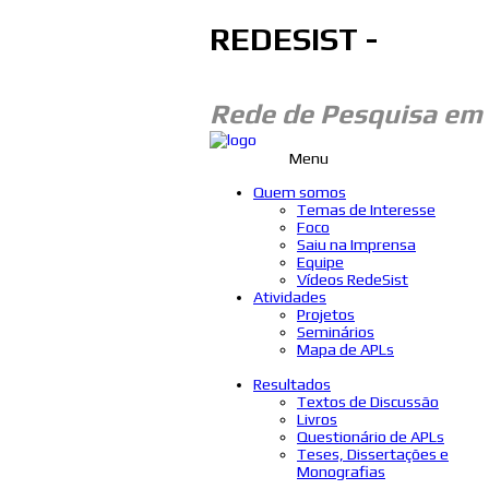
REDESIST -
Rede de Pesquisa em
Menu
Quem somos
Temas de Interesse
Foco
Saiu na Imprensa
Equipe
Vídeos RedeSist
Atividades
Projetos
Seminários
Mapa de APLs
Resultados
Textos de Discussão
Livros
Questionário de APLs
Teses, Dissertações e
Monografias