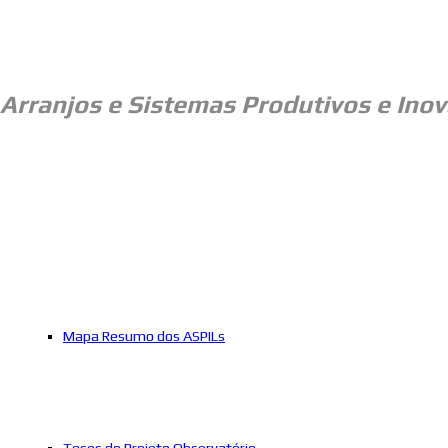
Arranjos e
Sistemas Produtivos e Inov
Mapa Resumo dos ASPILs
Teses do Projeto Observatório