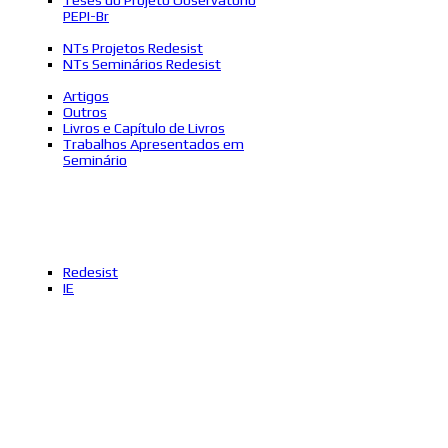
PEPI-Br
NTs Projetos Redesist
NTs Seminários Redesist
Artigos
Outros
Livros e Capítulo de Livros
Trabalhos Apresentados em
Seminário
Redesist
IE