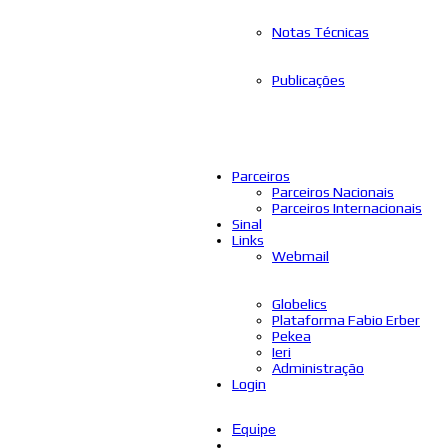
Notas Técnicas
Publicações
Parceiros
Parceiros Nacionais
Parceiros Internacionais
Sinal
Links
Webmail
Globelics
Plataforma Fabio Erber
Pekea
Ieri
Administração
Login
Equipe