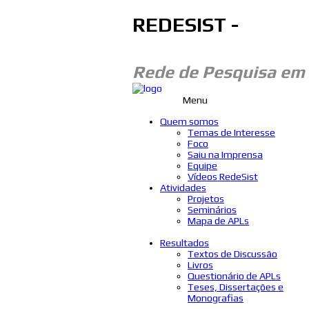
REDESIST -
Rede de Pesquisa em
Menu
Quem somos
Temas de Interesse
Foco
Saiu na Imprensa
Equipe
Vídeos RedeSist
Atividades
Projetos
Seminários
Mapa de APLs
Resultados
Textos de Discussão
Livros
Questionário de APLs
Teses, Dissertações e
Monografias