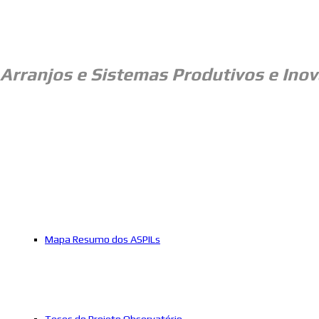
Arranjos e
Sistemas Produtivos e Inov
Mapa Resumo dos ASPILs
Teses do Projeto Observatório