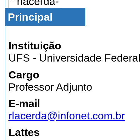
Principal
Instituição
UFS - Universidade Federal
Cargo
Professor Adjunto
E-mail
rlacerda@infonet.com.br
Lattes