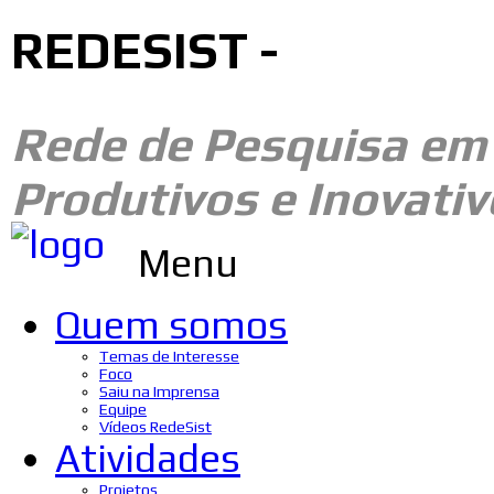
REDESIST -
Rede de Pesquisa e
Produtivos e Inovativ
Menu
Quem somos
Temas de Interesse
Foco
Saiu na Imprensa
Equipe
Vídeos RedeSist
Atividades
Projetos