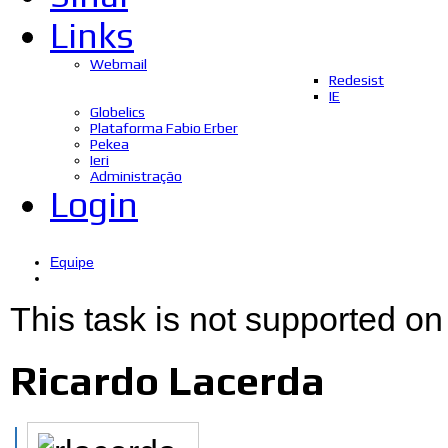
Links
Webmail
Redesist
IE
Globelics
Plataforma Fabio Erber
Pekea
Ieri
Administração
Login
Equipe
This task is not supported on
Ricardo Lacerda