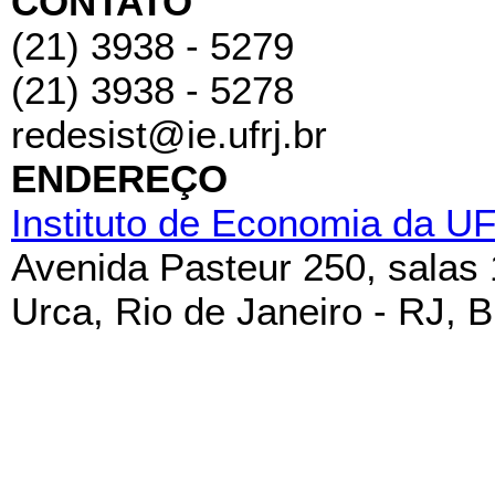
CONTATO
(21) 3938 - 5279
(21) 3938 - 5278
redesist@ie.ufrj.br
ENDEREÇO
Instituto de Economia da U
Avenida Pasteur 250, salas
Urca, Rio de Janeiro - RJ, B