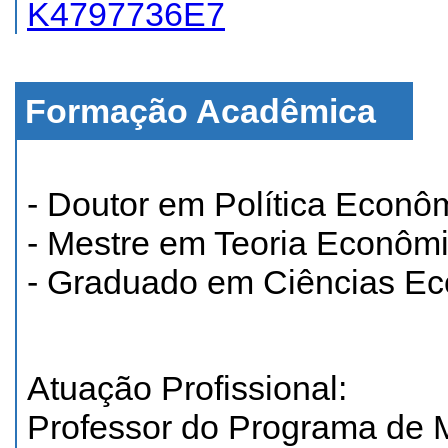
K4797736E7
Formação Acadêmica
- Doutor em Política Econô
- Mestre em Teoria Econôm
- Graduado em Ciências E
Atuação Profissional:
Professor do Programa de 