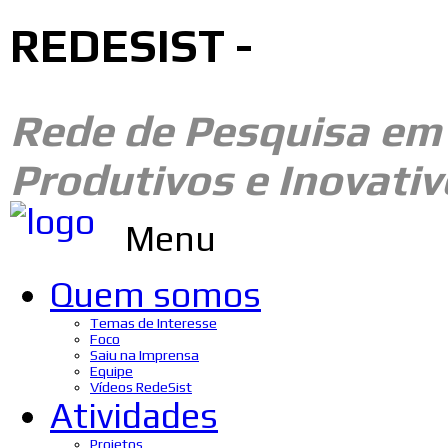
REDESIST -
Rede de Pesquisa e
Produtivos e Inovativ
Menu
Quem somos
Temas de Interesse
Foco
Saiu na Imprensa
Equipe
Vídeos RedeSist
Atividades
Projetos