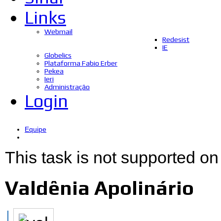
Links
Webmail
Redesist
IE
Globelics
Plataforma Fabio Erber
Pekea
Ieri
Administração
Login
Equipe
This task is not supported on
Valdênia Apolinário