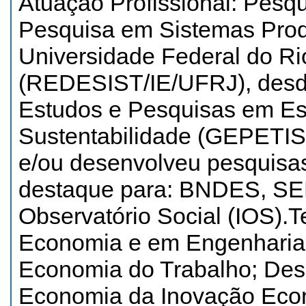
Atuação Profissional: Pesq
Pesquisa em Sistemas Produ
Universidade Federal do Ri
(REDESIST/IE/UFRJ), desd
Estudos e Pesquisas em Es
Sustentabilidade (GEPET
e/ou desenvolveu pesquisa
destaque para: BNDES, SEB
Observatório Social (IOS).
Economia e em Engenharia
Economia do Trabalho; Des
Economia da Inovação Econ