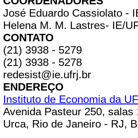
COORDENADORES
José Eduardo Cassiolato - 
Helena M. M. Lastres- IE/U
CONTATO
(21) 3938 - 5279
(21) 3938 - 5278
redesist@ie.ufrj.br
ENDEREÇO
Instituto de Economia da U
Avenida Pasteur 250, salas
Urca, Rio de Janeiro - RJ, B