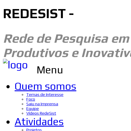
REDESIST -
Rede de Pesquisa e
Produtivos e Inovativ
Menu
Quem somos
Temas de Interesse
Foco
Saiu na Imprensa
Equipe
Vídeos RedeSist
Atividades
Projetos