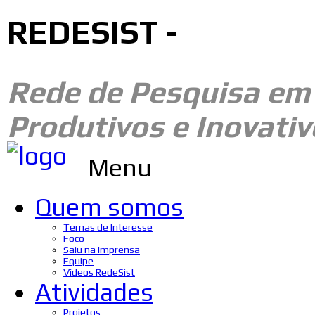
REDESIST -
Rede de Pesquisa e
Produtivos e Inovativ
Menu
Quem somos
Temas de Interesse
Foco
Saiu na Imprensa
Equipe
Vídeos RedeSist
Atividades
Projetos