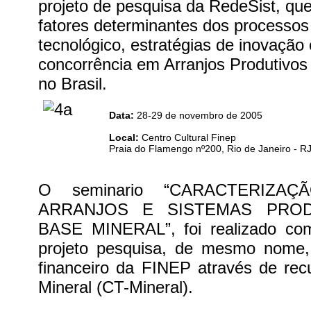
projeto de pesquisa da RedeSist, que 
fatores determinantes dos processos
tecnológico, estratégias de inovação
concorrência em Arranjos Produtivos
no Brasil.
Data:
28-29 de novembro de 2005
Local:
Centro Cultural Finep
Praia do Flamengo nº200, Rio de Janeiro - R
O seminario “CARACTERIZA
ARRANJOS E SISTEMAS PROD
BASE MINERAL”, foi realizado com
projeto pesquisa, de mesmo nome,
financeiro da FINEP através de rec
Mineral (CT-Mineral).