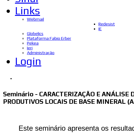
Links
Webmail
Redesist
IE
Globelics
Plataforma Fabio Erber
Pekea
Ieri
Administração
Login
Seminário - CARACTERIZAÇÃO E ANÁLISE
PRODUTIVOS LOCAIS DE BASE MINERAL (A
Este seminário apresenta os resulta