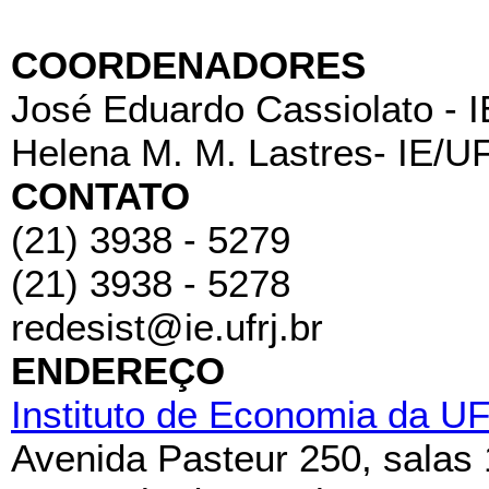
COORDENADORES
José Eduardo Cassiolato - 
Helena M. M. Lastres- IE/U
CONTATO
(21) 3938 - 5279
(21) 3938 - 5278
redesist@ie.ufrj.br
ENDEREÇO
Instituto de Economia da U
Avenida Pasteur 250, salas