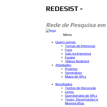
REDESIST -
Rede de Pesquisa em
Menu
Quem somos
Temas de Interesse
Foco
Saiu na Imprensa
Equipe
Vídeos RedeSist
Atividades
Projetos
Seminários
Mapa de APLs
Resultados
Textos de Discussão
Livros
Questionário de APLs
Teses, Dissertações e
Monografias