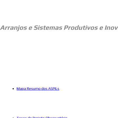
Arranjos e
Sistemas Produtivos e Inov
Mapa Resumo dos ASPILs
Teses do Projeto Observatório