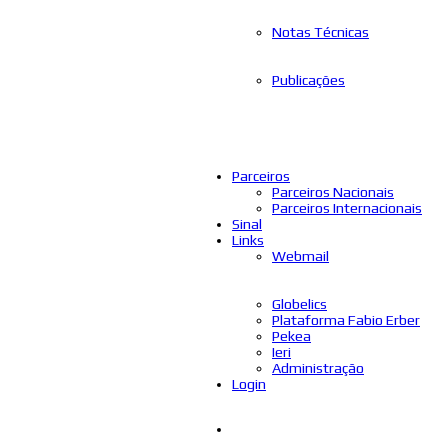
Notas Técnicas
Publicações
Parceiros
Parceiros Nacionais
Parceiros Internacionais
Sinal
Links
Webmail
Globelics
Plataforma Fabio Erber
Pekea
Ieri
Administração
Login