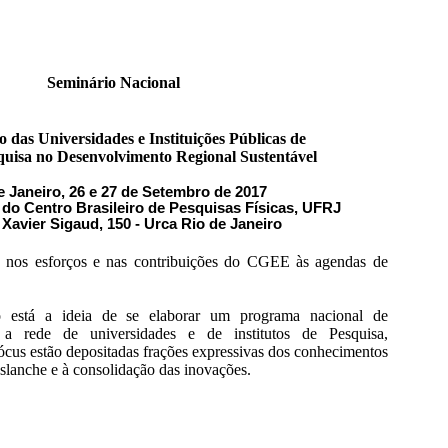
Seminário Nacional
o das Universidades e Instituições Públicas de
quisa
no Desenvolvimento Regional Sustentável
e Janeiro, 26 e 27 de Setembro de 2017
 do Centro Brasileiro de Pesquisas Físicas, UFRJ
 Xavier Sigaud, 150 - Urca Rio de Janeiro
a nos esforços e nas contribuições do CGEE às agendas de
o está a ideia de se elaborar um programa nacional de
 a rede de universidades e de institutos de Pesquisa,
ócus estão depositadas frações expressivas dos conhecimentos
eslanche e à consolidação das inovações.