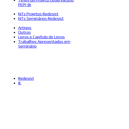
PEPI-Br
NTs Projetos Redesist
NTs Seminários Redesist
Artigos
Outros
Livros e Capítulo de Livros
Trabalhos Apresentados em
Seminário
Redesist
IE