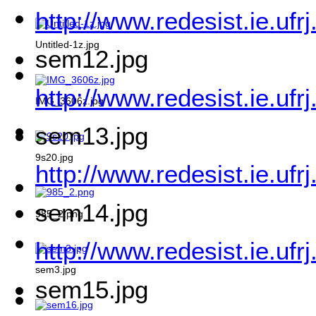
http://www.redesist.ie.uf
Untitled-1z.jpg
sem12.jpg
http://www.redesist.ie.uf
IMG_3606z.jpg
sem13.jpg
9s20.jpg
http://www.redesist.ie.uf
sem14.jpg
985_2.png
http://www.redesist.ie.uf
sem3.jpg
sem15.jpg