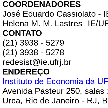
COORDENADORES
José Eduardo Cassiolato - 
Helena M. M. Lastres- IE/U
CONTATO
(21) 3938 - 5279
(21) 3938 - 5278
redesist@ie.ufrj.br
ENDEREÇO
Instituto de Economia da U
Avenida Pasteur 250, salas
Urca, Rio de Janeiro - RJ, B