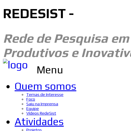
REDESIST -
Rede de Pesquisa e
Produtivos e Inovativ
Menu
Quem somos
Temas de Interesse
Foco
Saiu na Imprensa
Equipe
Vídeos RedeSist
Atividades
Projetos