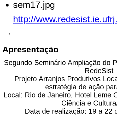
sem17.jpg
http://www.redesist.ie.uf
Apresentação
Segundo Seminário Ampliação do P
RedeSist
Projeto Arranjos Produtivos Lo
estratégia de ação pa
Local: Rio de Janeiro, Hotel Leme
Ciência e Cultur
Data de realização: 19 a 22