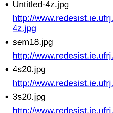
Untitled-4z.jpg
http://www.redesist.ie.ufr
4z.jpg
sem18.jpg
http://www.redesist.ie.uf
4s20.jpg
http://www.redesist.ie.uf
3s20.jpg
http://www.redesist.ie.uf