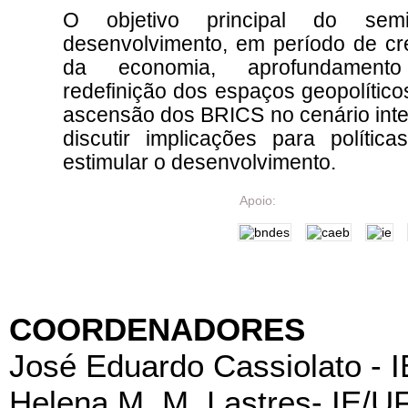
O objetivo principal do se
desenvolvimento, em período de cre
da economia, aprofundament
redefinição dos espaços geopolític
ascensão dos BRICS no cenário inte
discutir implicações para políti
estimular o desenvolvimento.
Apoio:
COORDENADORES
José Eduardo Cassiolato - 
Helena M. M. Lastres- IE/U