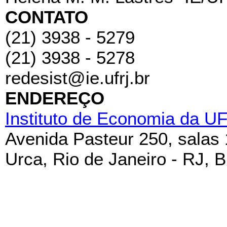
CONTATO
(21) 3938 - 5279
(21) 3938 - 5278
redesist@ie.ufrj.br
ENDEREÇO
Instituto de Economia da U
Avenida Pasteur 250, salas
Urca, Rio de Janeiro - RJ, B