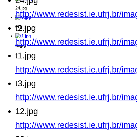
24.jpg
24.jpg
http://www.redesist.ie.ufrj.br/im
t2.jpg
t3.jpg
http://www.redesist.ie.ufrj.br/im
t1.jpg
t1.jpg
http://www.redesist.ie.ufrj.br/im
t3.jpg
http://www.redesist.ie.ufrj.br/im
12.jpg
http://www.redesist.ie.ufrj.br/im