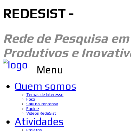
REDESIST -
Rede de Pesquisa e
Produtivos e Inovativ
Menu
Quem somos
Temas de Interesse
Foco
Saiu na Imprensa
Equipe
Vídeos RedeSist
Atividades
Projetos