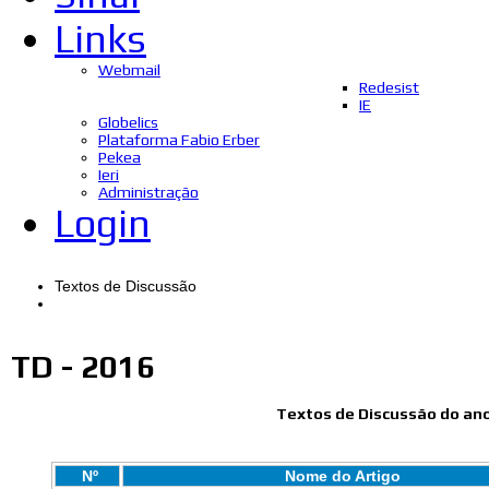
Links
Webmail
Redesist
IE
Globelics
Plataforma Fabio Erber
Pekea
Ieri
Administração
Login
Textos de Discussão
TD - 2016
Textos de Discussão do ano
Nº
Nome do Artigo