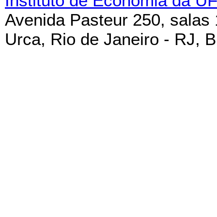
Instituto de Economia da U
Avenida Pasteur 250, salas
Urca, Rio de Janeiro - RJ, B