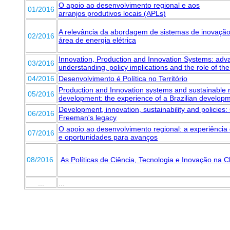
O apoio ao desenvolvimento regional e aos
01/2016
arranjos produtivos locais (APLs)
A relevância da abordagem de sistemas de inovação
02/2016
área de energia elétrica
Innovation, Production and Innovation Systems: adv
03/2016
understanding, policy implications and the role of t
04/2016
Desenvolvimento é Política no Território
Production and Innovation systems and sustainable 
05/2016
development: the experience of a Brazilian develop
Development, innovation, sustainability and policies:
06/2016
Freeman's legacy
O apoio ao desenvolvimento regional: a experiênci
07/2016
e oportunidades para avanços
08/2016
As Políticas de Ciência, Tecnologia e Inovação na C
...
...