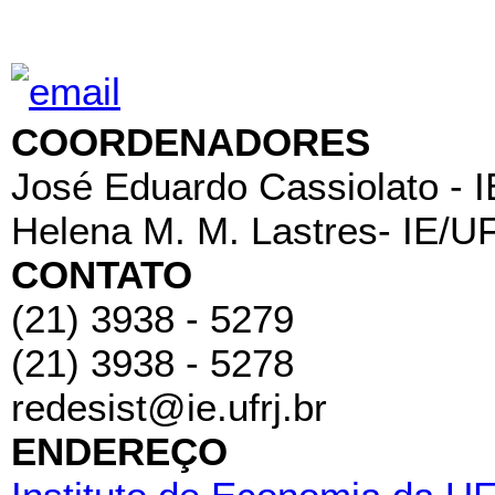
COORDENADORES
José Eduardo Cassiolato - 
Helena M. M. Lastres- IE/U
CONTATO
(21) 3938 - 5279
(21) 3938 - 5278
redesist@ie.ufrj.br
ENDEREÇO