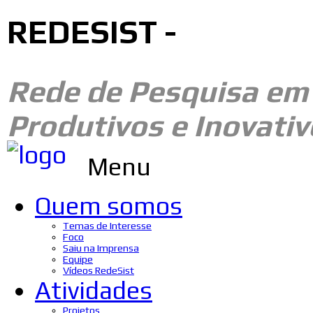
REDESIST -
Rede de Pesquisa e
Produtivos e Inovativ
Menu
Quem somos
Temas de Interesse
Foco
Saiu na Imprensa
Equipe
Vídeos RedeSist
Atividades
Projetos