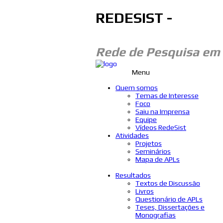
REDESIST -
Rede de Pesquisa em
Menu
Quem somos
Temas de Interesse
Foco
Saiu na Imprensa
Equipe
Vídeos RedeSist
Atividades
Projetos
Seminários
Mapa de APLs
Resultados
Textos de Discussão
Livros
Questionário de APLs
Teses, Dissertações e
Monografias