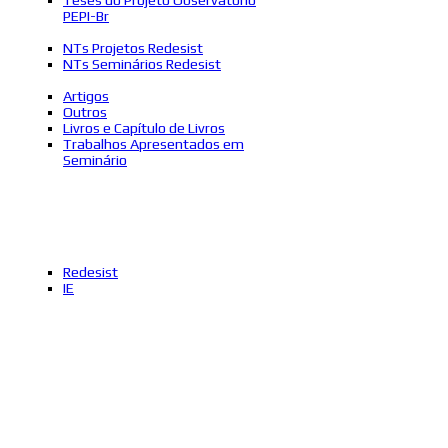
PEPI-Br
NTs Projetos Redesist
NTs Seminários Redesist
Artigos
Outros
Livros e Capítulo de Livros
Trabalhos Apresentados em
Seminário
Redesist
IE