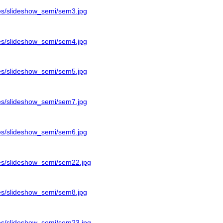
ages/slideshow_semi/sem3.jpg
ages/slideshow_semi/sem4.jpg
ages/slideshow_semi/sem5.jpg
ages/slideshow_semi/sem7.jpg
ages/slideshow_semi/sem6.jpg
ages/slideshow_semi/sem22.jpg
ages/slideshow_semi/sem8.jpg
ages/slideshow_semi/sem23.jpg