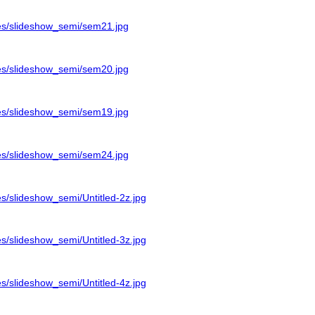
ages/slideshow_semi/sem21.jpg
ages/slideshow_semi/sem20.jpg
ages/slideshow_semi/sem19.jpg
ages/slideshow_semi/sem24.jpg
ges/slideshow_semi/Untitled-2z.jpg
ges/slideshow_semi/Untitled-3z.jpg
ges/slideshow_semi/Untitled-4z.jpg