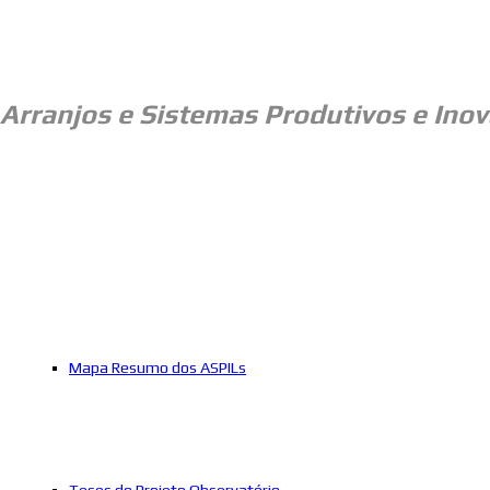
Arranjos e
Sistemas Produtivos e Inov
Mapa Resumo dos ASPILs
Teses do Projeto Observatório