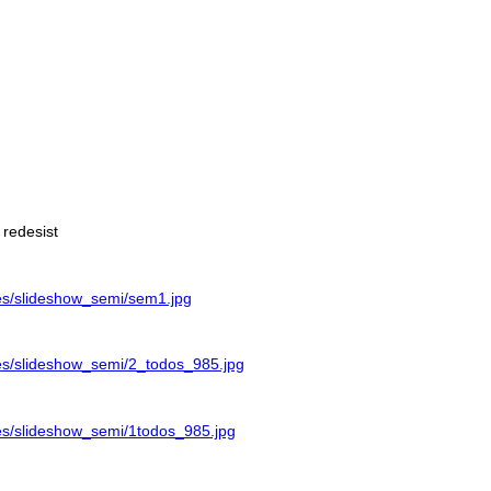
 redesist
ages/slideshow_semi/sem1.jpg
ages/slideshow_semi/2_todos_985.jpg
ages/slideshow_semi/1todos_985.jpg