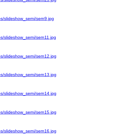
ages/slideshow_semi/sem9.jpg
ages/slideshow_semi/sem11.jpg
ages/slideshow_semi/sem12.jpg
ages/slideshow_semi/sem13.jpg
ages/slideshow_semi/sem14.jpg
ages/slideshow_semi/sem15.jpg
ages/slideshow_semi/sem16.jpg