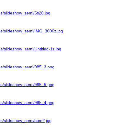
ges/slideshow_semi/5s20.jpg
ages/slideshow_semi/IMG_3606z.jpg
ges/slideshow_semi/Untitled-1z.jpg
ages/slideshow_semi/985_3.png
ages/slideshow_semi/985_5.png
ages/slideshow_semi/985_4.png
ages/slideshow_semi/sem2.jpg