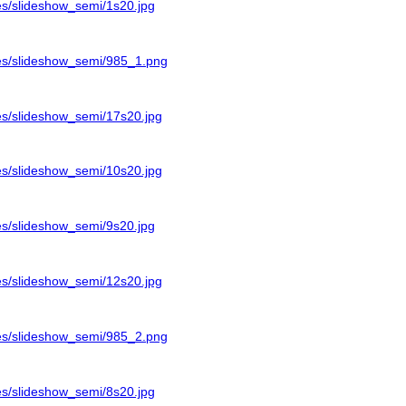
ges/slideshow_semi/1s20.jpg
ages/slideshow_semi/985_1.png
ages/slideshow_semi/17s20.jpg
ages/slideshow_semi/10s20.jpg
ges/slideshow_semi/9s20.jpg
ages/slideshow_semi/12s20.jpg
ages/slideshow_semi/985_2.png
ges/slideshow_semi/8s20.jpg