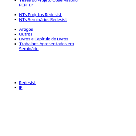
PEPI-Br
NTs Projetos Redesist
NTs Seminários Redesist
Artigos
Outros
Livros e Capítulo de Livros
Trabalhos Apresentados em
Seminário
Redesist
IE