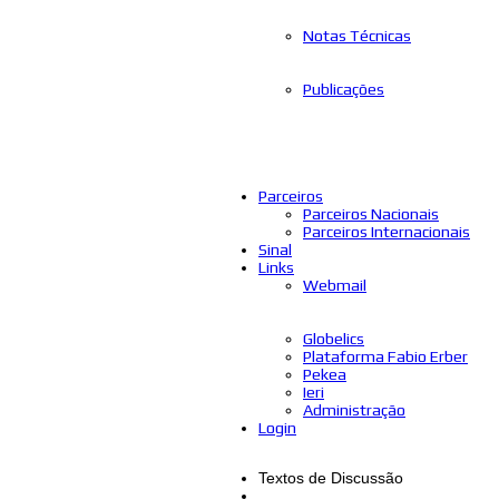
Notas Técnicas
Publicações
Parceiros
Parceiros Nacionais
Parceiros Internacionais
Sinal
Links
Webmail
Globelics
Plataforma Fabio Erber
Pekea
Ieri
Administração
Login
Textos de Discussão