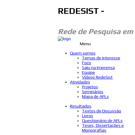
REDESIST -
Rede de Pesquisa em
Menu
Quem somos
Temas de Interesse
Foco
Saiu na Imprensa
Equipe
Vídeos RedeSist
Atividades
Projetos
Seminários
Mapa de APLs
Resultados
Textos de Discussão
Livros
Questionário de APLs
Teses, Dissertações e
Monografias