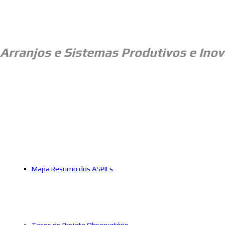
Arranjos e
Sistemas Produtivos e Inov
Mapa Resumo dos ASPILs
Teses do Projeto Observatório