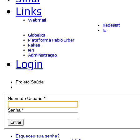
Links
Webmail
Redesist
IE
Globelics
Plataforma Fabio Erber
Pekea
Ieri
Administração
Login
Projeto Saúde
Nome de Usuário
*
Senha
*
Entrar
Esqueceu sua senha?