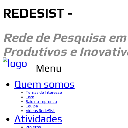
REDESIST -
Rede de Pesquisa e
Produtivos e Inovativ
Menu
Quem somos
Temas de Interesse
Foco
Saiu na Imprensa
Equipe
Vídeos RedeSist
Atividades
Projetos