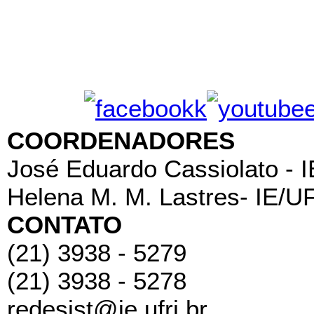
COORDENADORES
José Eduardo Cassiolato - 
Helena M. M. Lastres- IE/U
CONTATO
(21) 3938 - 5279
(21) 3938 - 5278
redesist@ie.ufrj.br