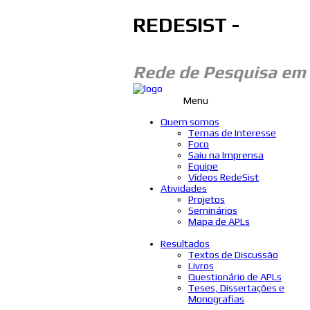
REDESIST -
Rede de Pesquisa em
Menu
Quem somos
Temas de Interesse
Foco
Saiu na Imprensa
Equipe
Vídeos RedeSist
Atividades
Projetos
Seminários
Mapa de APLs
Resultados
Textos de Discussão
Livros
Questionário de APLs
Teses, Dissertações e
Monografias