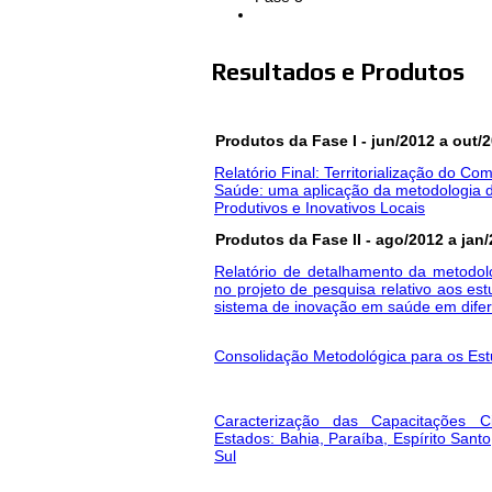
Resultados e Produtos
Título do rel
Produtos da Fase I - jun/2012 a out/
Relatório Final: Territorialização do C
Saúde: uma aplicação da metodologia d
Produtivos e Inovativos Locais
Produtos da Fase II - ago/2012 a jan
Relatório de detalhamento da metodol
no projeto de pesquisa relativo aos es
sistema de inovação em saúde em dife
Consolidação Metodológica para os Es
Caracterização das Capacitações Ci
Estados: Bahia, Paraíba, Espírito Sant
Sul