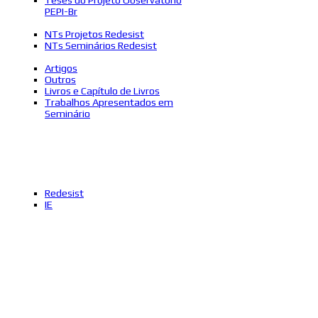
PEPI-Br
NTs Projetos Redesist
NTs Seminários Redesist
Artigos
Outros
Livros e Capítulo de Livros
Trabalhos Apresentados em
Seminário
Redesist
IE