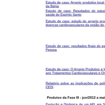
Estudo de caso: Arranjo produtivo loca
da Bahia
Estudo de caso: Resultados do est
saúde do Espírito Santo
Estudo de caso: estudo do arranjo pro
doenças cardiovasculares da região do
Estudo de caso: resultados finais do 
Pessoa
Estudo de caso: O Arranjo Produtivo e I
aos Tratamentos Cardiovasculares e O
Relatório sobre as implicações de polít
CEIS
Produtos da Fase III - jun/2012 a ma
Evolução e Dinâmica de um APL em S