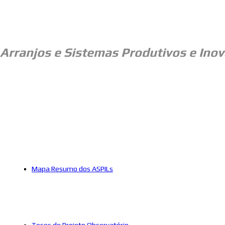
Arranjos e
Sistemas Produtivos e Inov
Mapa Resumo dos ASPILs
Teses do Projeto Observatório