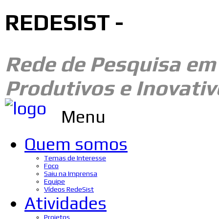
REDESIST -
Rede de Pesquisa e
Produtivos e Inovativ
Menu
Quem somos
Temas de Interesse
Foco
Saiu na Imprensa
Equipe
Vídeos RedeSist
Atividades
Projetos