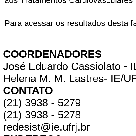
aos Tratamentos Cardiovasculares 
Para acessar os resultados desta f
COORDENADORES
José Eduardo Cassiolato - 
Helena M. M. Lastres- IE/U
CONTATO
(21) 3938 - 5279
(21) 3938 - 5278
redesist@ie.ufrj.br